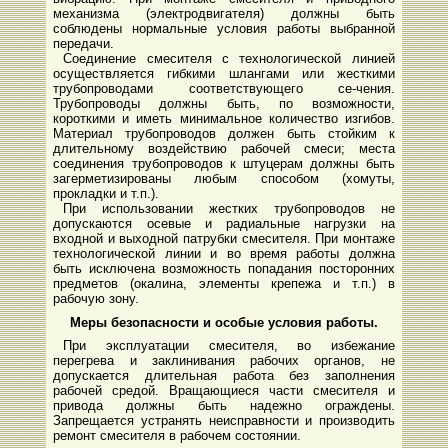
механизма (электродвигателя) должны быть
соблюдены нормальные условия работы выбранной
передачи.
Соединение смесителя с технологической линией
осуществляется гибкими шлангами или жесткими
трубопроводами соответствующего се-чения.
Трубопроводы должны быть, по возможности,
короткими и иметь минимальное количество изгибов.
Материал трубопроводов должен быть стойким к
длительному воздействию рабочей смеси; места
соединения трубопроводов к штуцерам должны быть
загерметизированы любым способом (хомуты,
прокладки и т.п.).
При использовании жестких трубопроводов не
допускаются осевые и радиальные нагрузки на
входной и выходной патрубки смесителя. При монтаже
технологической линии и во время работы должна
быть исключена возможность попадания посторонних
предметов (окалина, элементы крепежа и т.п.) в
рабочую зону.
Меры безопасности и особые условия работы.
При эксплуатации смесителя, во избежание
перегрева и заклинивания рабочих органов, не
допускается длительная работа без заполнения
рабочей средой. Вращающиеся части смесителя и
привода должны быть надежно ограждены.
Запрещается устранять неисправности и производить
ремонт смесителя в рабочем состоянии.