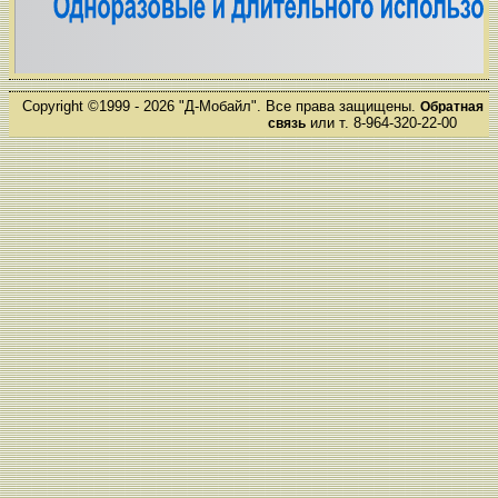
Copyright ©1999 - 2026 "Д-Мобайл". Все права защищены.
Обратная
или т. 8-964-320-22-00
связь