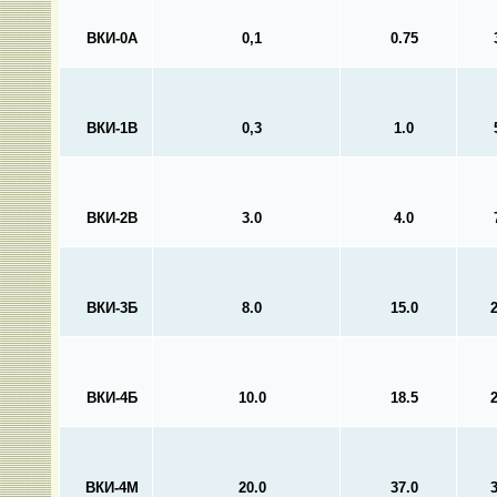
ВКИ-0А
0,1
0.75
ВКИ-1В
0,3
1.0
ВКИ-2В
3.0
4.0
ВКИ-3Б
8.0
15.0
ВКИ-4Б
10.0
18.5
ВКИ-4М
20.0
37.0