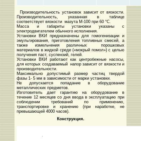
Производительность установок зависит от вязкости.
Производительность, указанная в таблице
соответствует вязкости мазута М-100 при 60 °С.
Масса и габариты установки указаны с
электродвигателем обычного исполнения.
Установки ВКИ предназначены для гомогенизации и
эмульгирования, приготовления топливных смесей, а
также измельчения различных порошковых
материалов в жидкой среде («мокрый помол») с целью
получения паст, суспензий, гелей.
Установки ВКИ работают как центробежные насосы,
для которых создаваемый напор зависит от вязкости и
производительности.
Максимально допустимый размер частиц твердой
фазы 1- 5 мм в зависимости от марки установки.
Не допускается попадание в оборудование
металлических предметов.
Изготовитель дает гарантию на оборудование в
течение 12 месяцев со дня ввода в эксплуатацию при
соблюдении требований по применению,
транспортировке и хранению (при наработке, не
превышающей 4000 часов).
Конструкция.