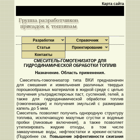
Карта сайта
Разработки
Справочник
Статьи
Проектирование
Контакты
СМЕСИТЕЛЬ-ГОМОГЕНИЗАТОР ДЛЯ
ГИДРОДИНАМИЧЕСКОЙ ОБРАБОТКИ ТОПЛИВ
Назначение. Область применения.
Смеситель-гомогенизатор типа ВКИ предназначен
для смешения и измельчения различных твердых
порошкообразных материалов в жидкой среде с целью
получения ультрадисперсных паст, суспензий, гелей, а
также для гидродинамической обработки топлив
(гомогенизации) и получения эмульсий с размерами
капель до 5 мкм.
Смеситель позволяет получить однородную структуру
топлива, исключающую мазутные сгустки и водяные
пробки (линзовые включения), а также позволяет
утилизировать жидкие отходы, в том числе
замазученные воды, нефтеостатки и крекинг-остатки.
(Подробнее см.
Повышение эффективности сжигания