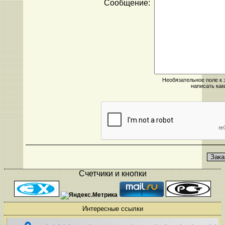
Сообщение:
Необязательное поле к
написать как
Счетчики и кнопки
Интересные ссылки