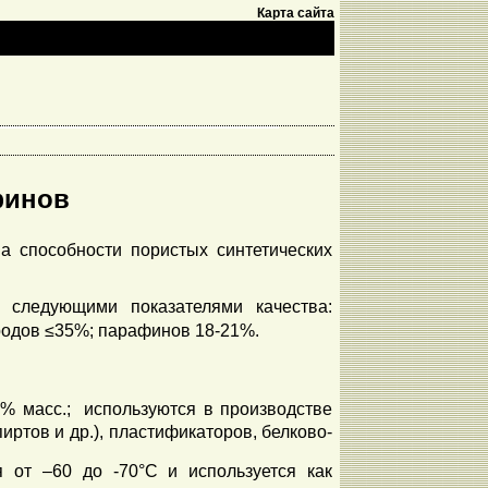
Карта сайта
финов
 способности пористых синтетических
 следующими показателями качества:
ородов ≤35%; парафинов 18-21%.
5% масс.; используются в производстве
ртов и др.), пластификаторов, белково-
 от –60 до -70°С и используется как