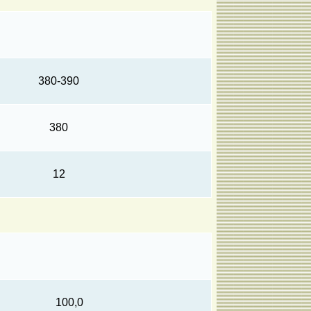
380-390
380
12
100,0