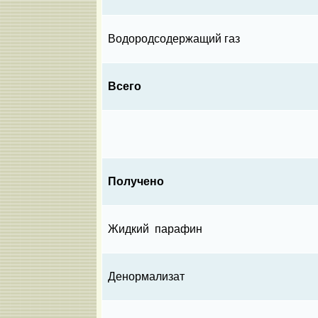
Водородсодержащий газ
Всего
Получено
Жидкий парафин
Денормализат