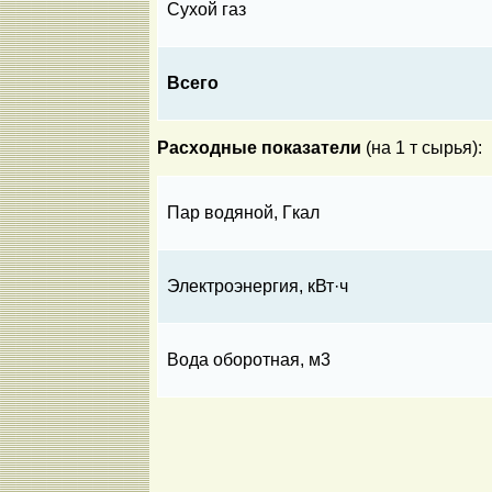
Сухой газ
Всего
Расходные показатели
(на 1 т сырья):
Пар водяной, Гкал
Электроэнергия, кВт·ч
Вода оборотная, м3