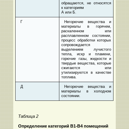
обращаются, не относятся
к категориям
А или Б.
Г
Негорючие вещества и
материалы в горячем,
раскаленном или
расплавленном состоянии,
процесс обработки которых
сопровождается
выделением лучистого
тепла, искр и пламени,
горючие газы, жидкости и
твердые вещества, которые
сжигаются или
утилизируются в качестве
топлива.
Д
Негорючие вещества и
материалы в холодном
состоянии.
Таблица 2
Определение категорий В1-В4 помещений