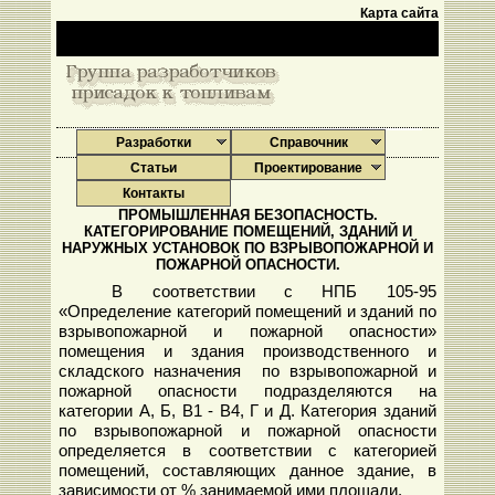
Карта сайта
Разработки
Справочник
Статьи
Проектирование
Контакты
ПРОМЫШЛЕННАЯ БЕЗОПАСНОСТЬ.
КАТЕГОРИРОВАНИЕ ПОМЕЩЕНИЙ, ЗДАНИЙ И
НАРУЖНЫХ УСТАНОВОК ПО ВЗРЫВОПОЖАРНОЙ И
ПОЖАРНОЙ ОПАСНОСТИ.
В соответствии с НПБ 105-95
«Определение категорий помещений и зданий по
взрывопожарной и пожарной опасности»
помещения и здания производственного и
складского назначения по взрывопожарной и
пожарной опасности подразделяются на
категории А, Б, В1 - В4, Г и Д. Категория зданий
по взрывопожарной и пожарной опасности
определяется в соответствии с категорией
помещений, составляющих данное здание, в
зависимости от % занимаемой ими площади.