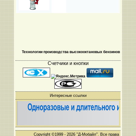
Технологии производства высокооктановых бензинов
Счетчики и кнопки
Интересные ссылки
Copyright ©1999 - 2026 "Д-Мобайл". Все права