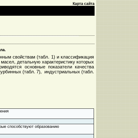
Карта сайта
ла.
нным свойствам (табл. 1) и классификация
 масел, детальную характеристику которых
риводятся основные показатели качества
 турбинных (табл. 7), индустриальных (табл.
нения
рые способствуют образованию